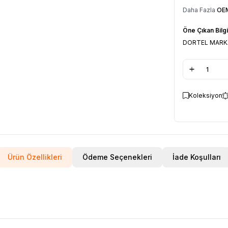
Daha Fazla
OEM
Öne Çıkan Bilgi
DORTEL MARKA
Koleksiyon
Ürün Özellikleri
Ödeme Seçenekleri
İade Koşulları