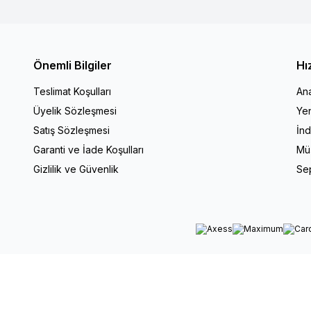
Önemli Bilgiler
Hı
Teslimat Koşulları
An
Üyelik Sözleşmesi
Yen
Satış Sözleşmesi
İnd
Garanti ve İade Koşulları
Müş
Gizlilik ve Güvenlik
Se