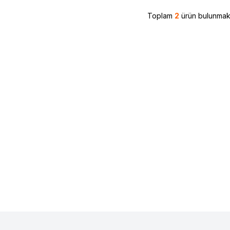
Toplam
2
ürün bulunmakt