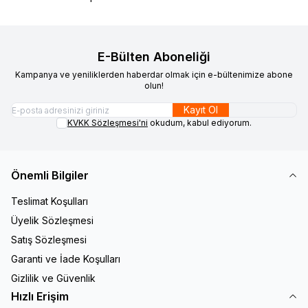
E-Bülten Aboneliği
Kampanya ve yeniliklerden haberdar olmak için e-bültenimize abone
olun!
Kayıt Ol
KVKK Sözleşmesi'ni
okudum, kabul ediyorum.
Önemli Bilgiler
Teslimat Koşulları
Üyelik Sözleşmesi
Satış Sözleşmesi
Garanti ve İade Koşulları
Gizlilik ve Güvenlik
Hızlı Erişim