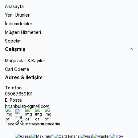
Anasayfa
Yeni Ürünler
İndirimdekiler
Müşteri Hizmetleri
Sepetim
Gelişmiş
Mağazalar & Bayiler
Cari Ödeme
Adres & İletişim
Telefon
05067659191
E-Posta
bcanbulat@gmail.com
Facebook
X
İnstagram
Youtube
Linkedin