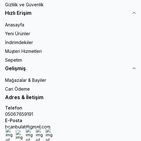
Gizlilik ve Güvenlik
Hızlı Erişim
Anasayfa
Yeni Ürünler
İndirimdekiler
Müşteri Hizmetleri
Sepetim
Gelişmiş
Mağazalar & Bayiler
Cari Ödeme
Adres & İletişim
Telefon
05067659191
E-Posta
bcanbulat@gmail.com
Facebook
X
İnstagram
Youtube
Linkedin