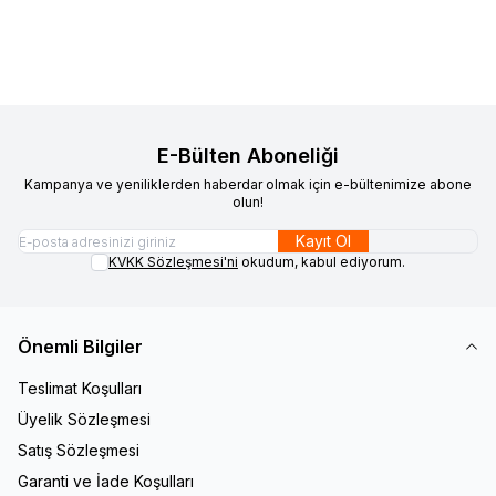
240,00
TL
480,00
TL
E-Bülten Aboneliği
Kampanya ve yeniliklerden haberdar olmak için e-bültenimize abone
olun!
Kayıt Ol
KVKK Sözleşmesi'ni
okudum, kabul ediyorum.
Önemli Bilgiler
Teslimat Koşulları
Üyelik Sözleşmesi
Satış Sözleşmesi
Garanti ve İade Koşulları