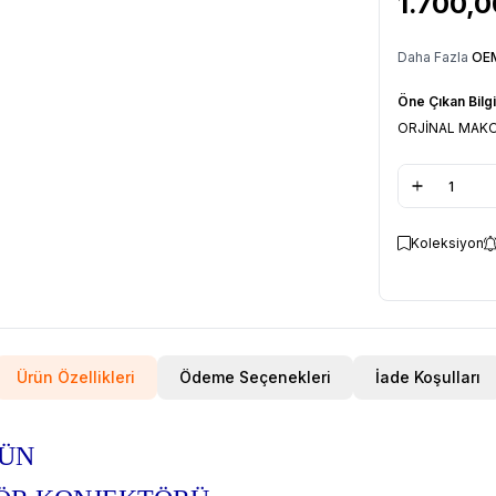
1.700,0
Daha Fazla
OEM
Öne Çıkan Bilgi
ORJİNAL MAKO
Koleksiyon
Ürün Özellikleri
Ödeme Seçenekleri
İade Koşulları
RÜN