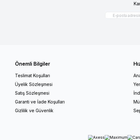
Ka
Önemli Bilgiler
Hı
Teslimat Koşulları
An
Üyelik Sözleşmesi
Yen
Satış Sözleşmesi
İnd
Garanti ve İade Koşulları
Müş
Gizlilik ve Güvenlik
Se