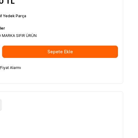
0
TL
 Yedek Parça
ler
 MARKA SIFIR ÜRÜN
Sepete Ekle
Fiyat Alarmı