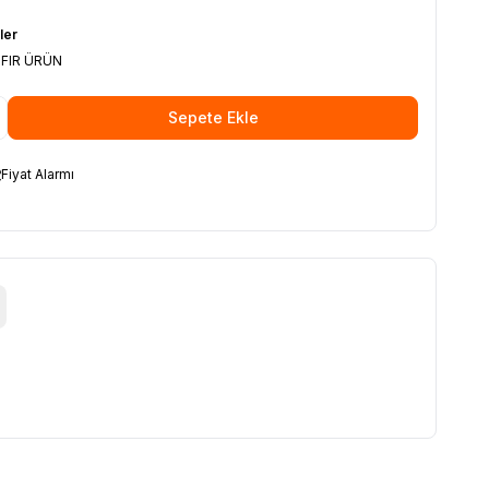
ler
IFIR ÜRÜN
Sepete Ekle
Fiyat Alarmı