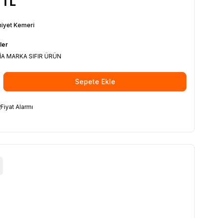
TL
iyet Kemeri
ler
İA MARKA SIFIR ÜRÜN
Sepete Ekle
Fiyat Alarmı