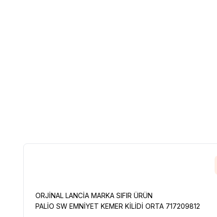
ORJİNAL LANCİA MARKA SIFIR ÜRÜN
PALİO SW EMNİYET KEMER KİLİDİ ORTA 717209812