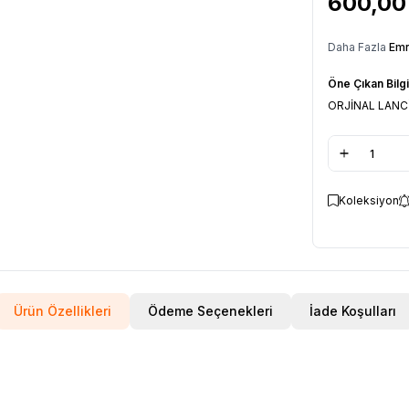
600,00
Daha Fazla
Emn
Öne Çıkan Bilgi
ORJİNAL LANC
Koleksiyon
Ürün Özellikleri
Ödeme Seçenekleri
İade Koşulları