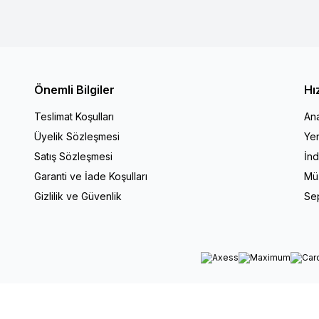
Önemli Bilgiler
Hı
Teslimat Koşulları
An
Üyelik Sözleşmesi
Yen
Satış Sözleşmesi
İnd
Garanti ve İade Koşulları
Müş
Gizlilik ve Güvenlik
Se