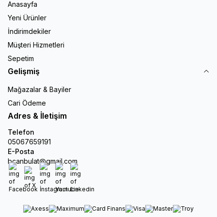
Anasayfa
Yeni Ürünler
İndirimdekiler
Müşteri Hizmetleri
Sepetim
Gelişmiş
Mağazalar & Bayiler
Cari Ödeme
Adres & İletişim
Telefon
05067659191
E-Posta
bcanbulat@gmail.com
Facebook
X
İnstagram
Youtube
Linkedin