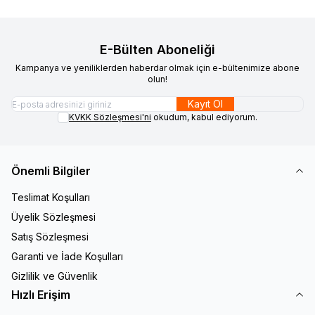
E-Bülten Aboneliği
Kampanya ve yeniliklerden haberdar olmak için e-bültenimize abone
olun!
Kayıt Ol
KVKK Sözleşmesi'ni
okudum, kabul ediyorum.
Önemli Bilgiler
Teslimat Koşulları
Üyelik Sözleşmesi
Satış Sözleşmesi
Garanti ve İade Koşulları
Gizlilik ve Güvenlik
Hızlı Erişim