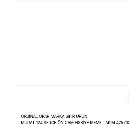
ORJİNAL OPAR MARKA SIFIR ÜRÜN
MURAT 124 SERÇE ÖN CAM FISKIYE MEME TAKIM 42573