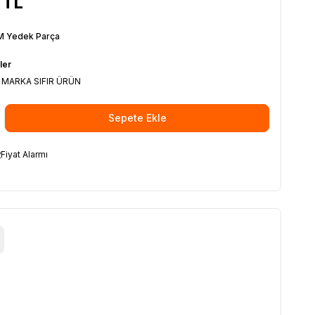
TL
 Yedek Parça
ler
 MARKA SIFIR ÜRÜN
Sepete Ekle
Fiyat Alarmı