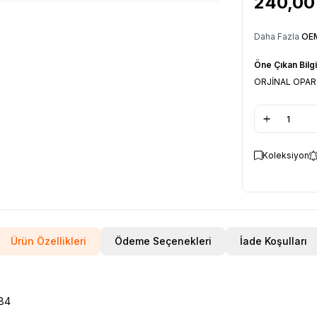
240,00
Daha Fazla
OEM
Öne Çıkan Bilgi
ORJİNAL OPAR
Koleksiyon
Ürün Özellikleri
Ödeme Seçenekleri
İade Koşulları
84