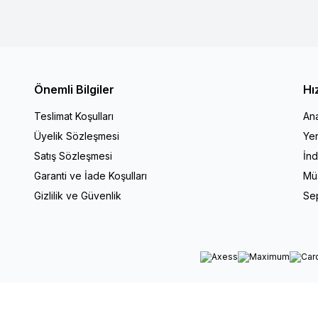
Önemli Bilgiler
Hı
Teslimat Koşulları
An
Üyelik Sözleşmesi
Yen
Satış Sözleşmesi
İnd
Garanti ve İade Koşulları
Müş
Gizlilik ve Güvenlik
Se