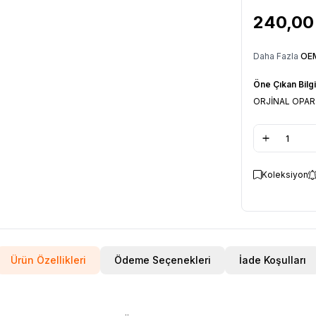
240,00
Daha Fazla
OEM
Öne Çıkan Bilgi
ORJİNAL OPAR
Koleksiyon
Ürün Özellikleri
Ödeme Seçenekleri
İade Koşulları