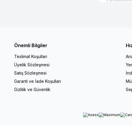
Önemli Bilgiler
Hı
Teslimat Koşulları
An
Üyelik Sözleşmesi
Yen
Satış Sözleşmesi
İnd
Garanti ve İade Koşulları
Müş
Gizlilik ve Güvenlik
Se