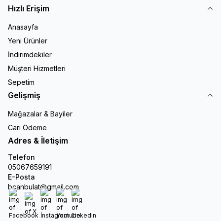
Hızlı Erişim
Anasayfa
Yeni Ürünler
İndirimdekiler
Müşteri Hizmetleri
Sepetim
Gelişmiş
Mağazalar & Bayiler
Cari Ödeme
Adres & İletişim
Telefon
05067659191
E-Posta
bcanbulat@gmail.com
Facebook
X
İnstagram
Youtube
Linkedin