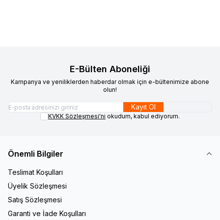
240,00
TL
480,00
TL
E-Bülten Aboneliği
Kampanya ve yeniliklerden haberdar olmak için e-bültenimize abone
olun!
Kayıt Ol
KVKK Sözleşmesi'ni
okudum, kabul ediyorum.
Önemli Bilgiler
Teslimat Koşulları
Üyelik Sözleşmesi
Satış Sözleşmesi
Garanti ve İade Koşulları