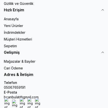
Gizlilik ve Güvenlik
Hızlı Erişim
Anasayfa
Yeni Ürünler
İndirimdekiler
Müşteri Hizmetleri
Sepetim
Gelişmiş
Mağazalar & Bayiler
Cari Ödeme
Adres & İletişim
Telefon
05067659191
E-Posta
bcanbulat@gmail.com
Facebook
X
İnstagram
Youtube
Linkedin