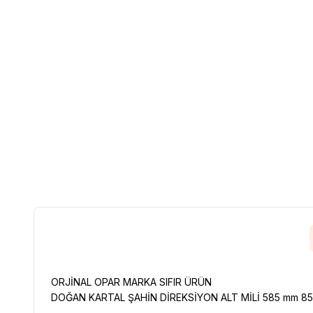
ORJİNAL OPAR MARKA SIFIR ÜRÜN
DOĞAN KARTAL ŞAHİN DİREKSİYON ALT MİLİ 585 mm 8