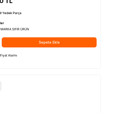
00
TL
 Yedek Parça
ler
 MARKA SIFIR ÜRÜN
Sepete Ekle
Fiyat Alarmı