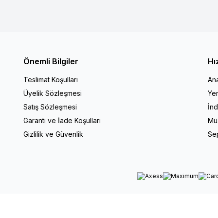
Önemli Bilgiler
Hı
Teslimat Koşulları
An
Üyelik Sözleşmesi
Yen
Satış Sözleşmesi
İnd
Garanti ve İade Koşulları
Müş
Gizlilik ve Güvenlik
Se