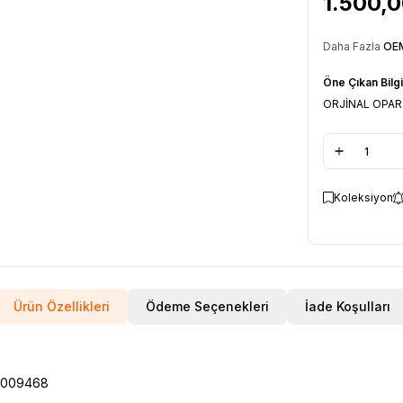
1.500,
Daha Fazla
OEM
Öne Çıkan Bilgi
ORJİNAL OPAR
Koleksiyon
Ürün Özellikleri
Ödeme Seçenekleri
İade Koşulları
5009468