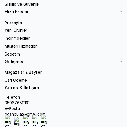
Gizlilik ve Güvenlik
Hızlı Erişim
Anasayfa
Yeni Ürünler
İndirimdekiler
Müşteri Hizmetleri
Sepetim
Gelişmiş
Mağazalar & Bayiler
Cari Ödeme
Adres & İletişim
Telefon
05067659191
E-Posta
bcanbulat@gmail.com
Facebook
X
İnstagram
Youtube
Linkedin