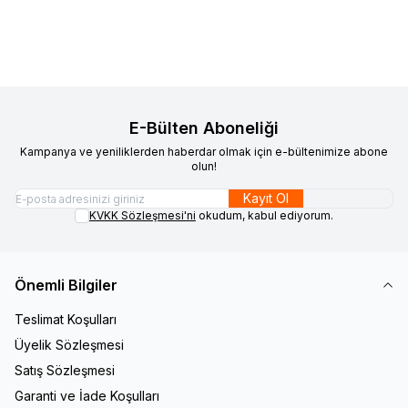
240,00
TL
480,00
TL
E-Bülten Aboneliği
Kampanya ve yeniliklerden haberdar olmak için e-bültenimize abone
olun!
Kayıt Ol
KVKK Sözleşmesi'ni
okudum, kabul ediyorum.
Önemli Bilgiler
Teslimat Koşulları
Üyelik Sözleşmesi
Satış Sözleşmesi
Garanti ve İade Koşulları