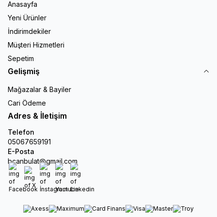
Anasayfa
Yeni Ürünler
İndirimdekiler
Müşteri Hizmetleri
Sepetim
Gelişmiş
Mağazalar & Bayiler
Cari Ödeme
Adres & İletişim
Telefon
05067659191
E-Posta
bcanbulat@gmail.com
Facebook
X
İnstagram
Youtube
Linkedin