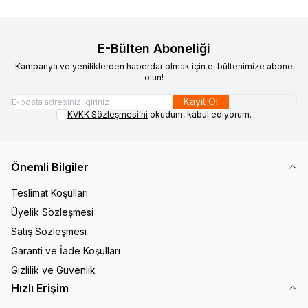
E-Bülten Aboneliği
Kampanya ve yeniliklerden haberdar olmak için e-bültenimize abone
olun!
Kayıt Ol
KVKK Sözleşmesi'ni
okudum, kabul ediyorum.
Önemli Bilgiler
Teslimat Koşulları
Üyelik Sözleşmesi
Satış Sözleşmesi
Garanti ve İade Koşulları
Gizlilik ve Güvenlik
Hızlı Erişim